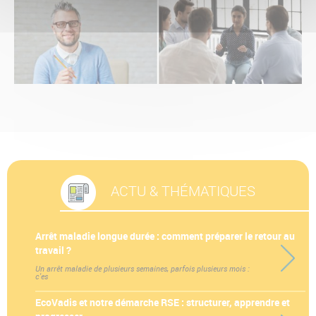
ACTU & THÉMATIQUES
Arrêt maladie longue durée : comment préparer le retour au
travail ?
Un arrêt maladie de plusieurs semaines, parfois plusieurs mois :
c'es
EcoVadis et notre démarche RSE : structurer, apprendre et