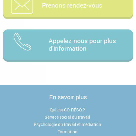
Prenons rendez-vous
Appelez-nous pour plus
d'information
En savoir plus
Qui est CO-RÉSO ?
Service social du travail
Psychologie du travail et médiation
Formation