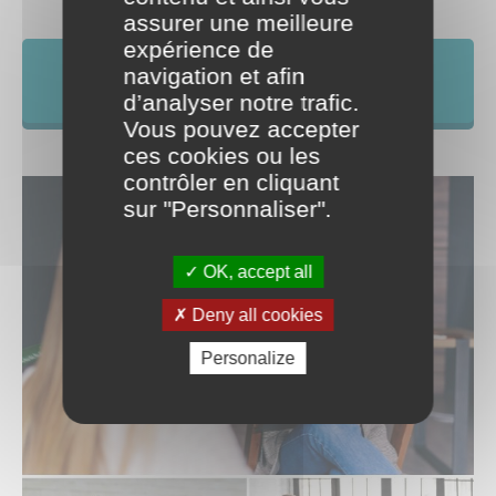
assurer une meilleure
expérience de
Découvrez notre flyer "Psychologie du
navigation et afin
travail".
d’analyser notre trafic.
Vous pouvez accepter
ces cookies ou les
contrôler en cliquant
sur "Personnaliser".
OK, accept all
Deny all cookies
Personalize