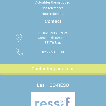
Actualités thématiques
Nos références
Nous rejoindre
Contact
43, rue Louis Blériot
Campus de Ker Lann
35170 Bruz
02 99 53 38 39
Contacter par e-mail
Les + CO-RÉSO