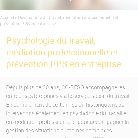
Actualités
Qui est CO-RÉSO ?
Accueil
>
Psychologie du travail, médiation professionnelle et
Nos références
prévention RPS en entreprise
Contactez-nous
Psychologie du travail,
médiation professionnelle et
prévention RPS en entreprise
Depuis plus de 60 ans, CO-RÉSO accompagne les
entreprises bretonnes via le service social du travail.
En complément de cette mission historique, nous
intervenons également en psychologie du travail et
en médiation professionnelle, pour accompagner la
gestion des situations humaines complexes,