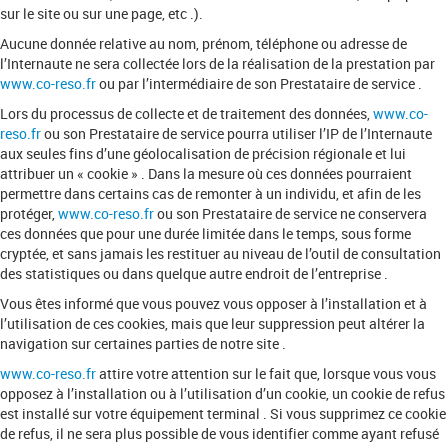
sur le site ou sur une page, etc .).
Aucune donnée relative au nom, prénom, téléphone ou adresse de
l’Internaute ne sera collectée lors de la réalisation de la prestation par
www.co-reso.fr
ou par l’intermédiaire de son Prestataire de service .
Lors du processus de collecte et de traitement des données,
www.co-
reso.fr
ou son Prestataire de service pourra utiliser l’IP de l’Internaute
aux seules fins d’une géolocalisation de précision régionale et lui
attribuer un « cookie » . Dans la mesure où ces données pourraient
permettre dans certains cas de remonter à un individu, et afin de les
protéger,
www.co-reso.fr
ou son Prestataire de service ne conservera
ces données que pour une durée limitée dans le temps, sous forme
cryptée, et sans jamais les restituer au niveau de l’outil de consultation
des statistiques ou dans quelque autre endroit de l’entreprise .
Vous êtes informé que vous pouvez vous opposer à l’installation et à
l’utilisation de ces cookies, mais que leur suppression peut altérer la
navigation sur certaines parties de notre site .
www.co-reso.fr
attire votre attention sur le fait que, lorsque vous vous
opposez à l’installation ou à l’utilisation d’un cookie, un cookie de refus
est installé sur votre équipement terminal . Si vous supprimez ce cookie
de refus, il ne sera plus possible de vous identifier comme ayant refusé