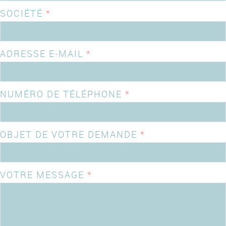
SOCIÉTÉ
*
ADRESSE E-MAIL
*
NUMÉRO DE TÉLÉPHONE
*
OBJET DE VOTRE DEMANDE
*
VOTRE MESSAGE
*