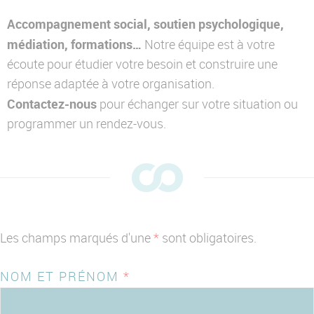
Qui est CO-RÉSO ?
Accompagnement social, soutien psychologique,
Nos références
médiation, formations…
Notre équipe est à votre
Contactez-nous
écoute pour étudier votre besoin et construire une
réponse adaptée à votre organisation.
Contactez-nous
pour échanger sur votre situation ou
programmer un rendez-vous.
Les champs marqués d'une
*
sont obligatoires.
NOM ET PRÉNOM
*