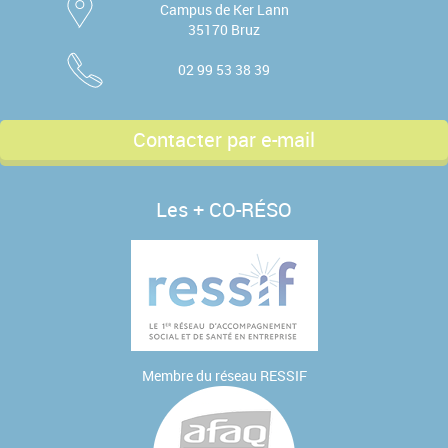
Campus de Ker Lann
35170 Bruz
02 99 53 38 39
Contacter par e-mail
Les + CO-RÉSO
Membre du réseau
RESSIF