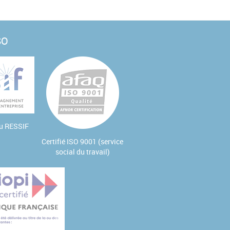
SO
au
RESSIF
Certifié ISO 9001 (service
social du travail)