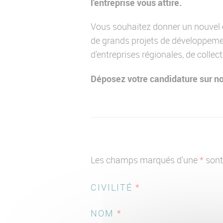
l'entreprise vous attire.
Vous souhaitez donner un nouvel él
de grands projets de développemen
d'entreprises régionales, de collecti
Déposez votre candidature sur not
Les champs marqués d'une
*
sont 
CIVILITÉ
*
NOM
*