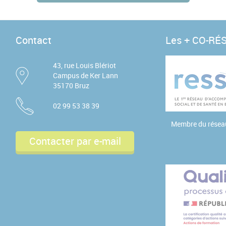
Contact
Les + CO-RÉ
43, rue Louis Blériot
Campus de Ker Lann
35170 Bruz
02 99 53 38 39
Membre du rése
Contacter par e-mail