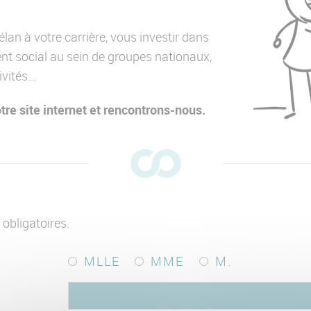
an à votre carrière, vous investir dans
t social au sein de groupes nationaux,
vités...
re site internet et rencontrons-nous.
obligatoires.
MLLE
MME
M.