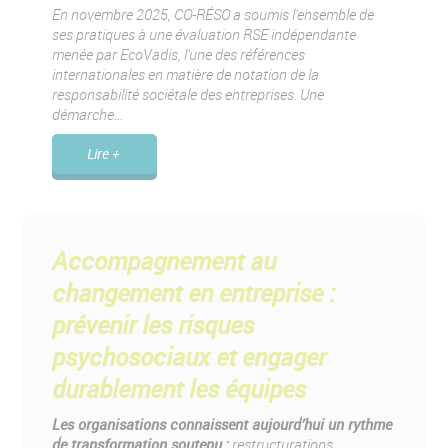
En novembre 2025, CO-RÉSO a soumis l'ensemble de
ses pratiques à une évaluation RSE indépendante
menée par EcoVadis, l'une des références
internationales en matière de notation de la
responsabilité sociétale des entreprises. Une
démarche...
Lire +
Accompagnement au
changement en entreprise :
prévenir les risques
psychosociaux et engager
durablement les équipes
Les organisations connaissent aujourd’hui un rythme
de transformation soutenu :
restructurations,