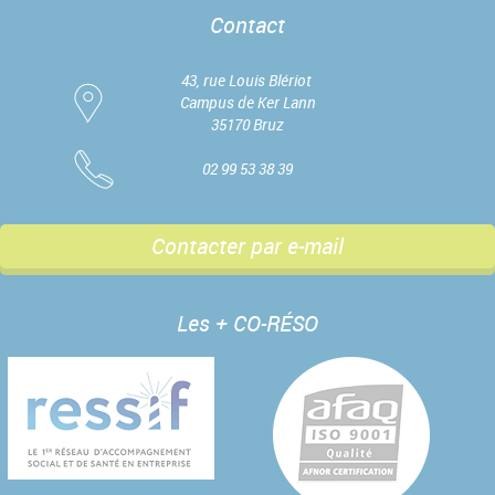
Contact
43, rue Louis Blériot
Campus de Ker Lann
35170 Bruz
02 99 53 38 39
Contacter par e-mail
Les + CO-RÉSO