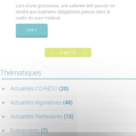
Lors d'une grossesse, une salariée doit pouvoir se
rendre aux examens obligatoires prévus dans le
cadre du suivi médical.
Lire +
‹‹
6 sur 12
››
Thématiques
Actualités CO-RÉSO
(20)
Actualités législatives
(48)
Actualités Partenaires
(15)
Evénements
(7)