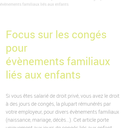
Qui est CO-RÉSO ?
évènements familiaux liés aux enfants
Nos références
Contactez-nous
Focus sur les congés
pour
évènements familiaux
liés aux enfants
Si vous êtes salarié de droit privé, vous avez le droit
à des jours de congés, la plupart rémunérés par
votre employeur, pour divers évènements familiaux
(naissance, mariage, décès…). Cet article porte
uniquement aux jours de congés liés aux enfant,