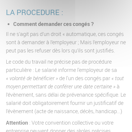
LA PROCEDURE :
Comment demander ces congés ?
Il ne s’agit pas d’un droit « automatique, ces congés
sont à demander à l’employeur ; Mais l’employeur ne
peut pas les refuser dès lors qu’ils sont justifiés.
Le code du travail ne précise pas de procédure
particulière : Le salarié informe l'employeur de sa
« volonté de bénéficier »
de l'un des congés par
« tout
moyen permettant de conférer une date certaine »
à
l’évènement, sans délai de prévenance spécifique. Le
salarié doit obligatoirement fournir un justificatif de
l’évènement (acte de naissance, décès, handicap...)
Attention
: Votre convention collective ou votre
entreprise peuvent donner des règles précises.