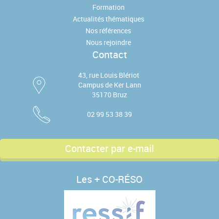
Formation
Actualités thématiques
Nos références
Nous rejoindre
Contact
43, rue Louis Blériot
Campus de Ker Lann
35170 Bruz
02 99 53 38 39
Contacter par e-mail
Les + CO-RÉSO