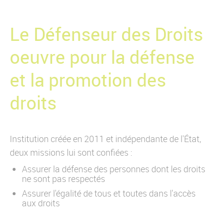
Qui est CO-RÉSO ?
Nos références
Le Défenseur des Droits
Contactez-nous
oeuvre pour la défense
et la promotion des
droits
Institution créée en 2011 et indépendante de l'État,
deux missions lui sont confiées :
Assurer la défense des personnes dont les droits
ne sont pas respectés
Assurer l'égalité de tous et toutes dans l'accès
aux droits