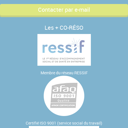
Contacter par e-mail
Les + CO-RÉSO
Membre du réseau
RESSIF
Certifié ISO 9001 (service social du travail)