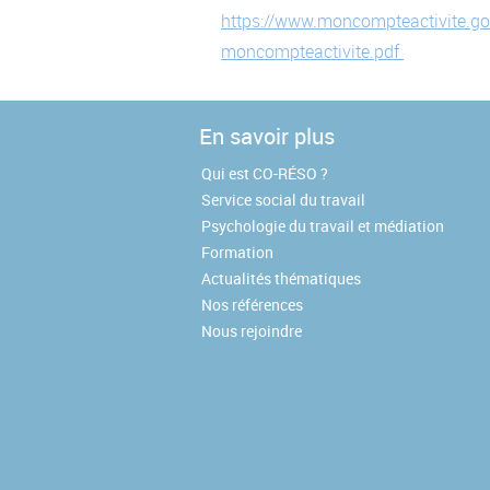
https://www.moncompteactivite.gouv
moncompteactivite.pdf
En savoir plus
Qui est CO-RÉSO ?
Service social du travail
Psychologie du travail et médiation
Formation
Actualités thématiques
Nos références
Nous rejoindre