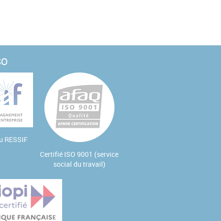
SO
au
RESSIF
Certifié ISO 9001 (service
social du travail)