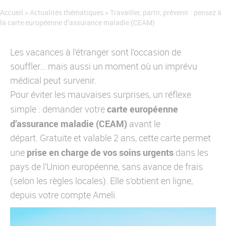
Qui est CO-RÉSO ?
Accueil
>
Actualités thématiques
>
Travailler, partir, prévenir : pensez à
Nos références
la carte européenne d’assurance maladie (CEAM)
Contactez-nous
Les vacances à l’étranger sont l’occasion de
souffler… mais aussi un moment où un imprévu
médical peut survenir.
Pour éviter les mauvaises surprises, un réflexe
carte européenne
simple : demander votre
d’assurance maladie (CEAM)
avant le
départ. Gratuite et valable 2 ans, cette carte permet
prise en charge de vos soins urgents
une
dans les
pays de l’Union européenne, sans avance de frais
(selon les règles locales). Elle s’obtient en ligne,
depuis votre compte Ameli.